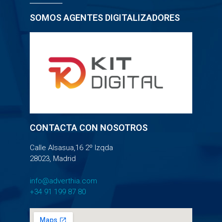
SOMOS AGENTES DIGITALIZADORES
CONTACTA CON NOSOTROS
Calle Alsasua,16 2º Izqda
28023, Madrid
info@adverthia.com
+34 91 199 87 80