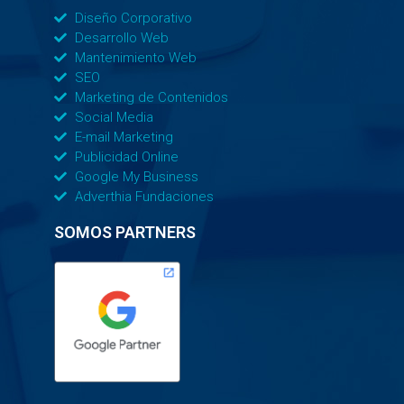
Diseño Corporativo
Desarrollo Web
Mantenimiento Web
SEO
Marketing de Contenidos
Social Media
E-mail Marketing
Publicidad Online
Google My Business
Adverthia Fundaciones
SOMOS PARTNERS