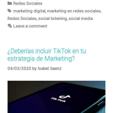
Redes Sociales
marketing digital
,
marketing en redes sociales
,
Redes Sociales
,
social listening
,
social media
Leave a comment
¿Deberías incluir TikTok en tu
estrategia de Marketing?
04/03/2020
by
Isabel Saenz