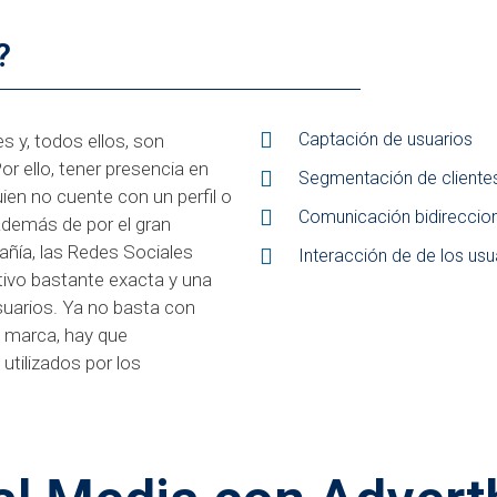
?
Captación de usuarios
s y, todos ellos, son
or ello, tener presencia en
Segmentación de clientes
ien no cuente con un perfil o
Comunicación bidireccion
Además de por el gran
ñía, las Redes Sociales
Interacción de de los us
tivo bastante exacta y una
uarios. Ya no basta con
a marca, hay que
tilizados por los