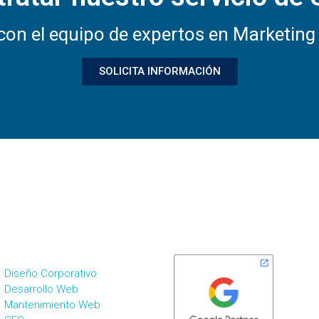
on el equipo de expertos en Marketing 
SOLICITA INFORMACIÓN
ERVICIOS DE MKT
SOMOS PARTNERS
IGITAL
Diseño Corporativo
Desarrollo Web
Mantenimiento Web