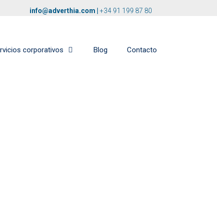
info@adverthia.com
|
+34 91 199 87 80
rvicios corporativos
Blog
Contacto