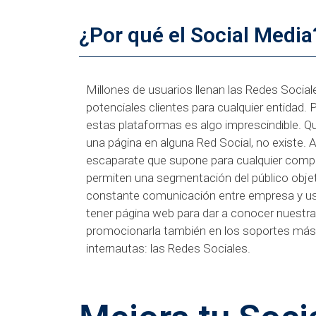
¿Por qué el Social Media
Millones de usuarios llenan las Redes Sociale
potenciales clientes para cualquier entidad. P
estas plataformas es algo imprescindible. Qu
una página en alguna Red Social, no existe. 
escaparate que supone para cualquier compa
permiten una segmentación del público obje
constante comunicación entre empresa y us
tener página web para dar a conocer nuestr
promocionarla también en los soportes más u
internautas: las Redes Sociales.