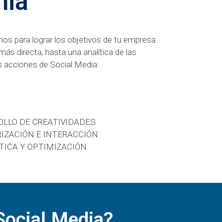
hia
s para lograr los objetivos de tu empresa.
más directa, hasta una analítica de las
s acciones de Social Media:
LLO DE CREATIVIDADES
IZACIÓN E INTERACCIÓN
TICA Y OPTIMIZACIÓN
 Social Media?