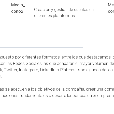
Creación y gestión de cuentas en
diferentes plataformas
a
puesto por diferentes formatos, entre los que destacamos los
son las Redes Sociales las que acaparan el mayor volumen de 
k, Twitter, Instagram, LinkedIn o Pinterest son algunas de las
.
más se adecuen a los objetivos de la compañía, crear una comu
es acciones fundamentales a desarrollar por cualquier empresa