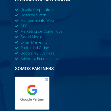
Diseño Corporativo
Desarrollo Web
Mantenimiento Web
SEO
Marketing de Contenidos
Social Media
E-mail Marketing
Publicidad Online
Google My Business
Adverthia Fundaciones
SOMOS PARTNERS