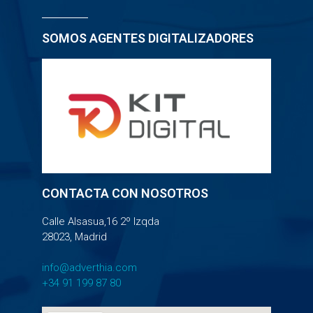
SOMOS AGENTES DIGITALIZADORES
CONTACTA CON NOSOTROS
Calle Alsasua,16 2º Izqda
28023, Madrid
info@adverthia.com
+34 91 199 87 80