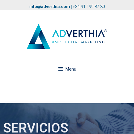
info@adverthia.com
|
+34 91 199 87 80
Menu
SERVICIOS