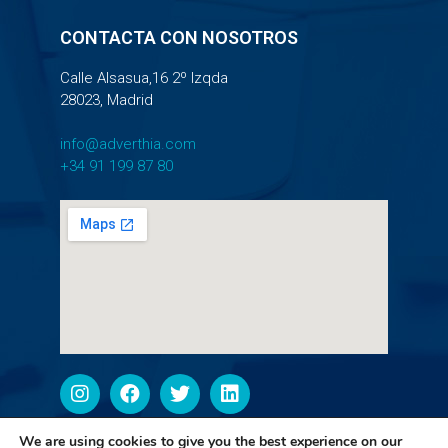
CONTACTA CON NOSOTROS
Calle Alsasua,16 2º Izqda
28023, Madrid
info@adverthia.com
+34 91 199 87 80
We are using cookies to give you the best experience on our