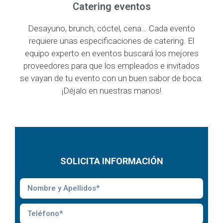
Catering eventos
Desayuno, brunch, cóctel, cena… Cada evento
requiere unas especificaciones de catering. El
equipo experto en eventos buscará los mejores
proveedores para que los empleados e invitados
se vayan de tu evento con un buen sabor de boca.
¡Déjalo en nuestras manos!
SOLICITA INFORMACIÓN