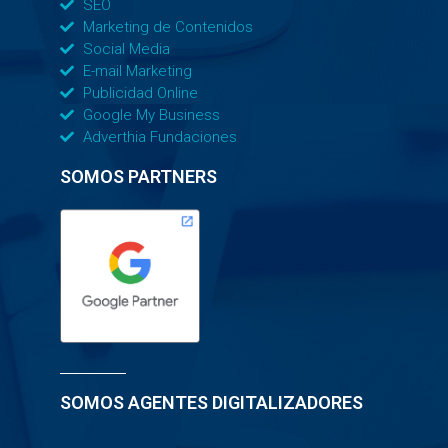
SEO
Marketing de Contenidos
Social Media
E-mail Marketing
Publicidad Online
Google My Business
Adverthia Fundaciones
SOMOS PARTNERS
SOMOS AGENTES DIGITALIZADORES