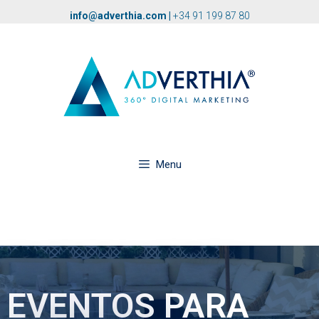
info@adverthia.com
|
+34 91 199 87 80
Menu
EVENTOS PARA