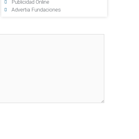
Publicidad Online
Advertia Fundaciones