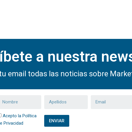
íbete a nuestra news
tu email todas las noticias sobre Market
Acepto la Política
ENVIAR
e Privacidad