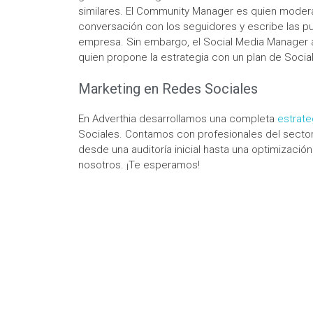
similares. El Community Manager es quien modera 
conversación con los seguidores y escribe las pub
empresa. Sin embargo, el Social Media Manager
quien propone la estrategia con un plan de Social
Marketing en Redes Sociales
En Adverthia desarrollamos una completa
estrate
Sociales. Contamos con profesionales del sector
desde una auditoría inicial hasta una optimización
nosotros. ¡Te esperamos!