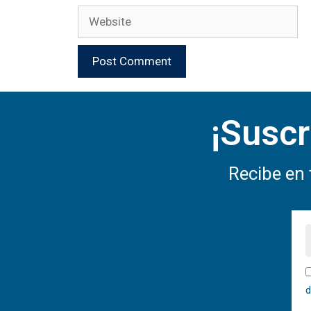
¡Suscr
Recibe en 
d