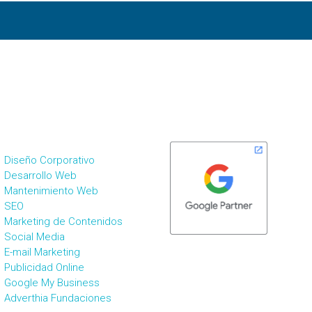
ERVICIOS DE MKT
SOMOS PARTNERS
IGITAL
Diseño Corporativo
Desarrollo Web
Mantenimiento Web
SEO
Marketing de Contenidos
Social Media
E-mail Marketing
Publicidad Online
SOMOS AGENTES
Google My Business
DIGITALIZADORES
Adverthia Fundaciones