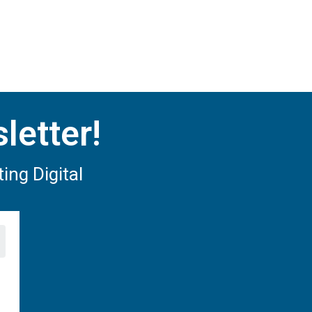
letter!
ing Digital