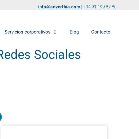
info@adverthia.com
|
+34 91 199 87 80
Servicios corporativos
Blog
Contacto
Redes Sociales