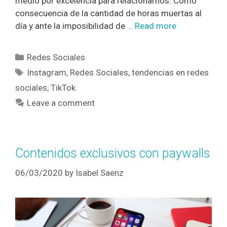
medio por excelencia para relacionarnos. Como
consecuencia de la cantidad de horas muertas al
día y ante la imposibilidad de …
Read more
Redes Sociales
Instagram
,
Redes Sociales
,
tendencias en redes
sociales
,
TikTok
Leave a comment
Contenidos exclusivos con paywalls
06/03/2020
by
Isabel Saenz