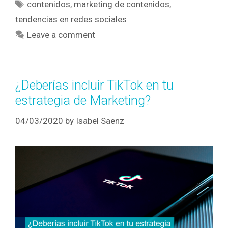
contenidos
,
marketing de contenidos
,
tendencias en redes sociales
Leave a comment
¿Deberías incluir TikTok en tu
estrategia de Marketing?
04/03/2020
by
Isabel Saenz