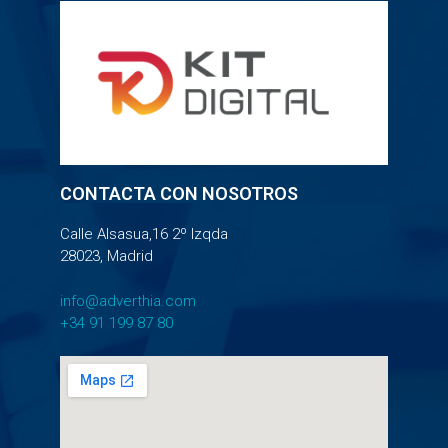
CONTACTA CON NOSOTROS
Calle Alsasua,16 2º Izqda
28023, Madrid
info@adverthia.com
+34 91 199 87 80