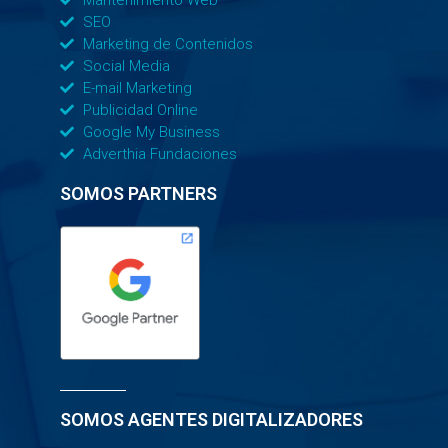
Mantenimiento Web
SEO
Marketing de Contenidos
Social Media
E-mail Marketing
Publicidad Online
Google My Business
Adverthia Fundaciones
SOMOS PARTNERS
SOMOS AGENTES DIGITALIZADORES