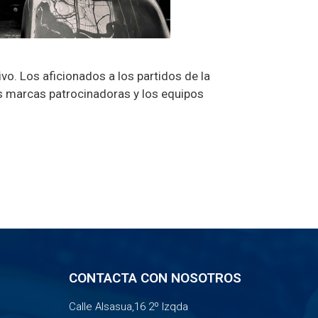
vo. Los aficionados a los partidos de la
s marcas patrocinadoras y los equipos
CONTACTA CON NOSOTROS
Calle Alsasua,16 2º Izqda