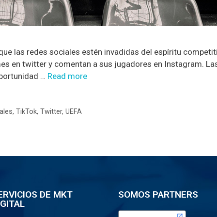
e las redes sociales estén invadidas del espíritu competiti
es en twitter y comentan a sus jugadores en Instagram. La
oportunidad …
Read more
ales
,
TikTok
,
Twitter
,
UEFA
ERVICIOS DE MKT
SOMOS PARTNERS
IGITAL