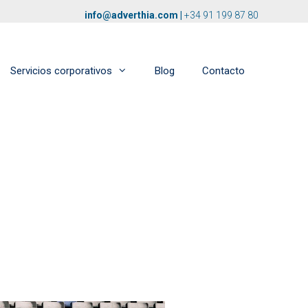
info@adverthia.com
|
+34 91 199 87 80
Servicios corporativos
Blog
Contacto