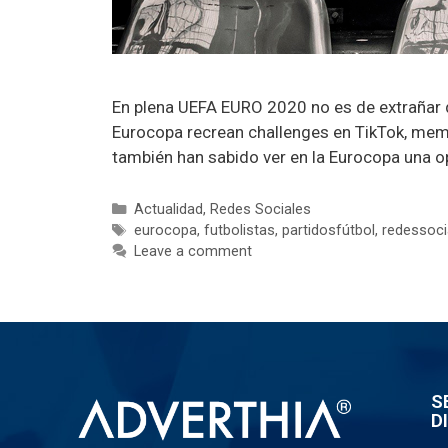
En plena UEFA EURO 2020 no es de extrañar qu
Eurocopa recrean challenges en TikTok, mem
también han sabido ver en la Eurocopa una 
Actualidad
,
Redes Sociales
eurocopa
,
futbolistas
,
partidosfútbol
,
redessoci
Leave a comment
S
D