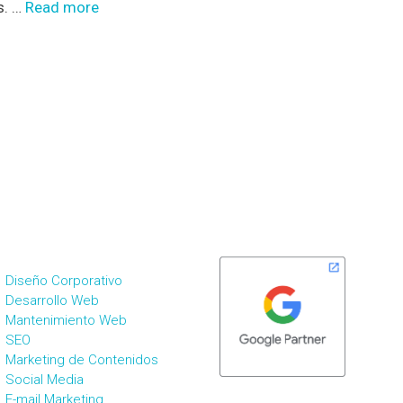
s. …
Read more
ERVICIOS DE MKT
SOMOS PARTNERS
IGITAL
Diseño Corporativo
Desarrollo Web
Mantenimiento Web
SEO
Marketing de Contenidos
Social Media
E-mail Marketing