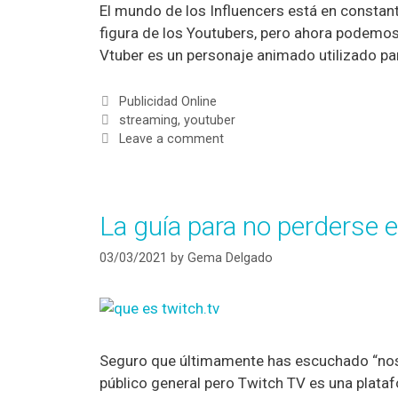
El mundo de los Influencers está en consta
figura de los Youtubers, pero ahora podemos 
Vtuber es un personaje animado utilizado pa
Publicidad Online
streaming
,
youtuber
Leave a comment
La guía para no perderse 
03/03/2021
by
Gema Delgado
Seguro que últimamente has escuchado “nos v
público general pero Twitch TV es una plataf