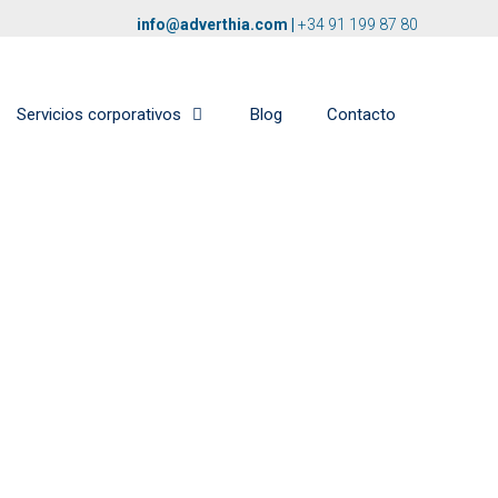
info@adverthia.com
|
+34 91 199 87 80
Servicios corporativos
Blog
Contacto