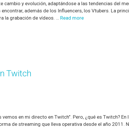
nte cambio y evolución, adaptándose a las tendencias del 
encontrar, además de los Influencers, los Vtubers. La princi
ra la grabación de vídeos. …
Read more
en Twitch
emos en mi directo en Twitch”. Pero, ¿qué es Twitch? En lo
orma de streaming que lleva operativa desde el año 2011. Na