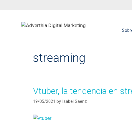
Sobr
streaming
Vtuber, la tendencia en st
19/05/2021
by
Isabel Saenz