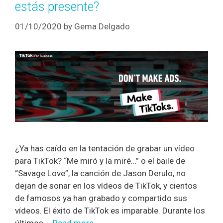
estás presente?
01/10/2020
by
Gema Delgado
¿Ya has caído en la tentación de grabar un vídeo
para TikTok? “Me miró y la miré…” o el baile de
“Savage Love”, la canción de Jason Derulo, no
dejan de sonar en los vídeos de TikTok, y cientos
de famosos ya han grabado y compartido sus
vídeos. El éxito de TikTok es imparable. Durante los
últimos …
Read more