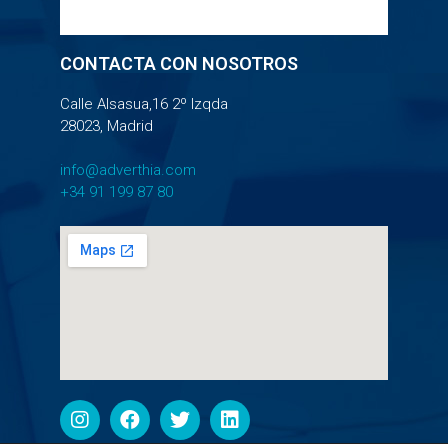
CONTACTA CON NOSOTROS
Calle Alsasua,16 2º Izqda
28023, Madrid
info@adverthia.com
+34 91 199 87 80