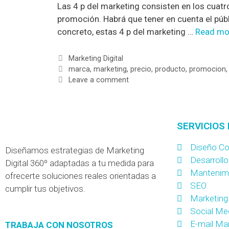
Las 4 p del marketing consisten en los cuat
promoción. Habrá que tener en cuenta el públ
concreto, estas 4 p del marketing …
Read mo
Marketing Digital
marca
,
marketing
,
precio
,
producto
,
promocion
Leave a comment
SERVICIOS 
Diseño Co
Diseñamos estrategias de Marketing
Desarroll
Digital 360º adaptadas a tu medida para
Mantenim
ofrecerte soluciones reales orientadas a
SEO
cumplir tus objetivos.
Marketing
Social Me
E-mail Ma
TRABAJA CON NOSOTROS