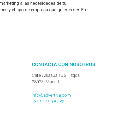
 marketing a las necesidades de tu
ces y el tipo de empresa que quieres ser. En
CONTACTA CON NOSOTROS
Calle Alsasua,16 2º Izqda
28023, Madrid
info@adverthia.com
+34 91 199 87 80