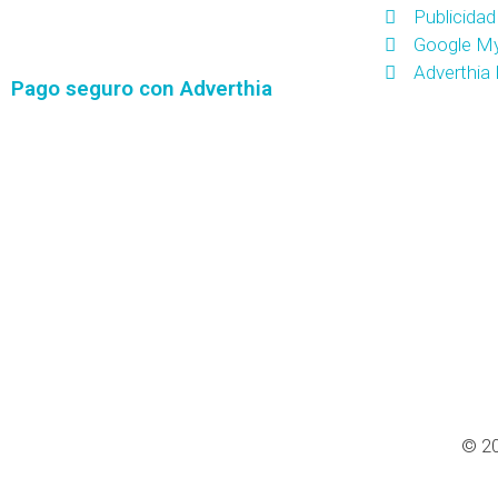
Publicidad
Google M
Adverthia
Pago seguro con Adverthia
© 20