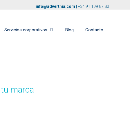
info@adverthia.com
|
+34 91 199 87 80
Servicios corporativos
Blog
Contacto
e tu marca