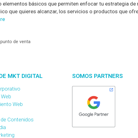
ro elementos básicos que permiten enfocar tu estrategia de
ico que quieres alcanzar, los servicios o productos que ofre
re
,
punto de venta
DE MKT DIGITAL
SOMOS PARTNERS
rporativo
o Web
iento Web
 de Contenidos
dia
rketing