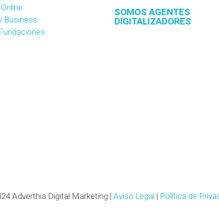
 Online
SOMOS AGENTES
y Business
DIGITALIZADORES
 Fundaciones
24 Adverthia Digital Marketing |
Aviso Legal
|
Política de Priva