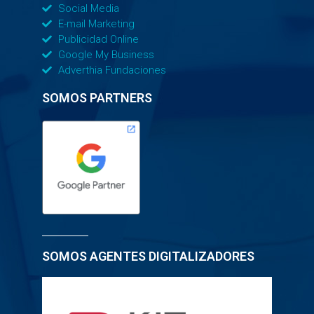
Social Media
E-mail Marketing
Publicidad Online
Google My Business
Adverthia Fundaciones
SOMOS PARTNERS
SOMOS AGENTES DIGITALIZADORES