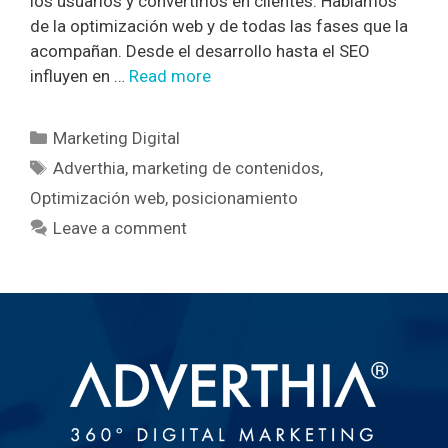
los usuarios y convertirlos en clientes. Hablamos
de la optimización web y de todas las fases que la
acompañan. Desde el desarrollo hasta el SEO
influyen en …
Read more
Marketing Digital
Adverthia
,
marketing de contenidos
,
Optimización web
,
posicionamiento
Leave a comment