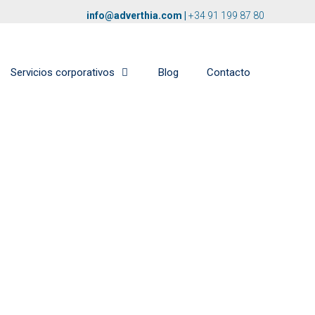
info@adverthia.com
|
+34 91 199 87 80
Servicios corporativos
Blog
Contacto