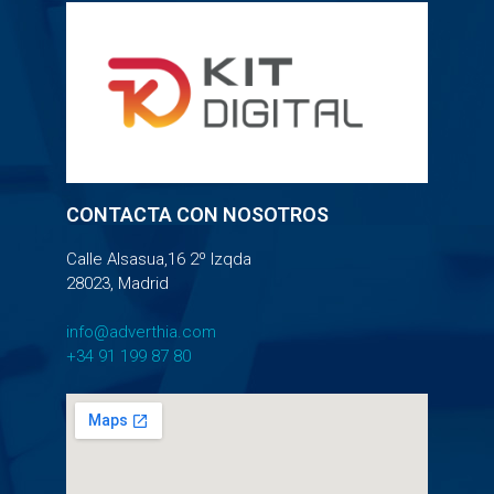
CONTACTA CON NOSOTROS
Calle Alsasua,16 2º Izqda
28023, Madrid
info@adverthia.com
+34 91 199 87 80