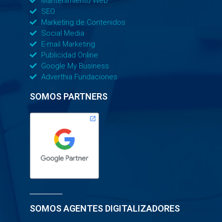
Mantenimiento Web
SEO
Marketing de Contenidos
Social Media
E-mail Marketing
Publicidad Online
Google My Business
Adverthia Fundaciones
SOMOS PARTNERS
SOMOS AGENTES DIGITALIZADORES