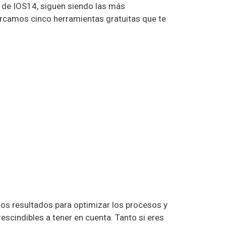
n de IOS14, siguen siendo las más
rcamos cinco herramientas gratuitas que te
los resultados para optimizar los procesos y
rescindibles a tener en cuenta. Tanto si eres