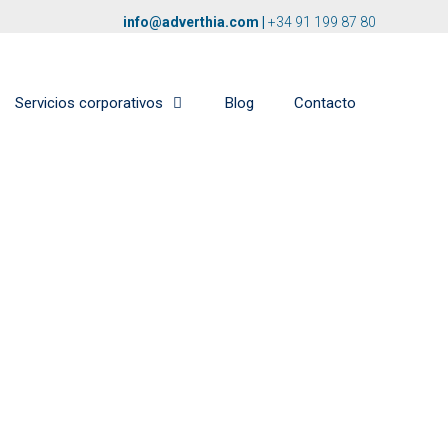
info@adverthia.com
|
+34 91 199 87 80
Servicios corporativos
Blog
Contacto