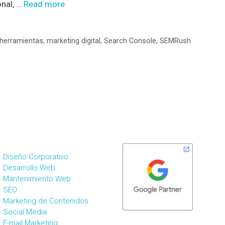
onal, …
Read more
herramientas
,
marketing digital
,
Search Console
,
SEMRush
ERVICIOS DE MKT
SOMOS PARTNERS
IGITAL
Diseño Corporativo
Desarrollo Web
Mantenimiento Web
SEO
Marketing de Contenidos
Social Media
E-mail Marketing