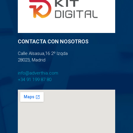
CONTACTA CON NOSOTROS
Calle Alsasua,16 2º Izqda
28023, Madrid
info@adverthia.com
+34 91 199 87 80