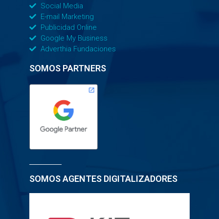
Social Media
E-mail Marketing
Publicidad Online
Google My Business
Adverthia Fundaciones
SOMOS PARTNERS
SOMOS AGENTES DIGITALIZADORES