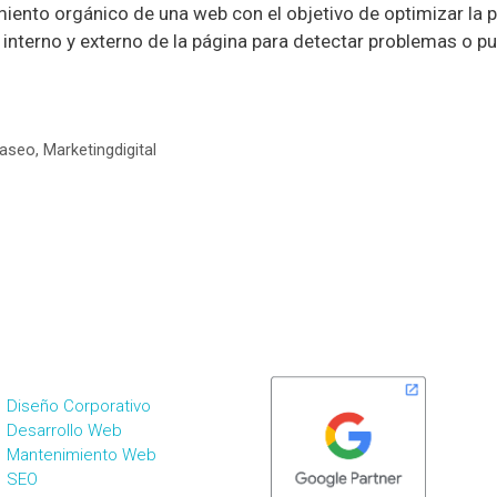
amiento orgánico de una web con el objetivo de optimizar la 
interno y externo de la página para detectar problemas o pu
iaseo
,
Marketingdigital
ERVICIOS DE MKT
SOMOS PARTNERS
IGITAL
Diseño Corporativo
Desarrollo Web
Mantenimiento Web
SEO