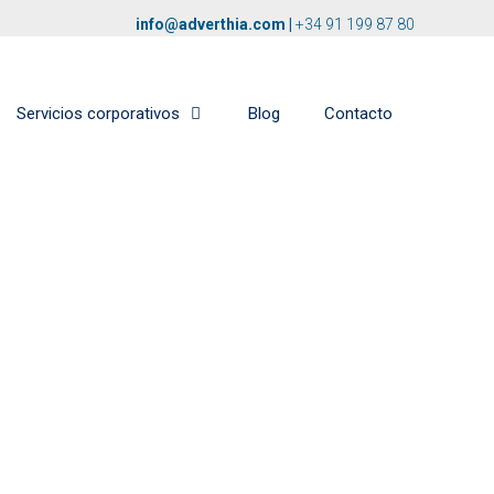
info@adverthia.com
|
+34 91 199 87 80
Servicios corporativos
Blog
Contacto