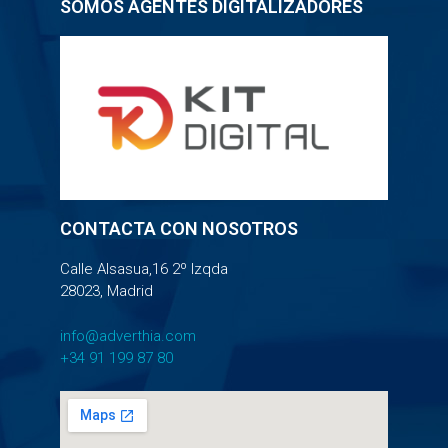
SOMOS AGENTES DIGITALIZADORES
CONTACTA CON NOSOTROS
Calle Alsasua,16 2º Izqda
28023, Madrid
info@adverthia.com
+34 91 199 87 80