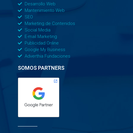
Desarrollo Web
Mantenimiento Web
SEO
Marketing de Contenidos
Social Media
E-mail Marketing
Publicidad Online
Google My Business
Adverthia Fundaciones
SOMOS PARTNERS