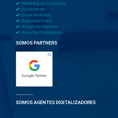
Marketing de Contenidos
Social Media
E-mail Marketing
Publicidad Online
Google My Business
Adverthia Fundaciones
SOMOS PARTNERS
SOMOS AGENTES DIGITALIZADORES