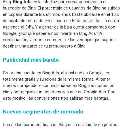
Bing.
Bing Ads
es la interfaz para crear anuncios en el
buscador de Bing. El porcentaje de usuarios de Bing ha subido
en España durante los últimos años hasta ubicarse en el 10%
de cuota de mercado. En el caso de Estados Unidos, la cuota
asciende al 34%.
Y a pesar de la baja cuota comparada con
Google, ¿por qué deberíamos invertir en Bing Ads? A
continuación, vamos a enumerarte las ventajas que supone
destinar una parte de tu presupuesto a Bing.
Publicidad más b
arata
Crear una cuenta en Bing Ads, al igual que en Google, es
totalmente gratis y funciona de la misma forma. Al tener
menos competidores anunciándose en Bing, los costes por
clic y por adquisición son menores que en Google Ads. Por
este motivo, las conversiones nos saldrán mas baratas.
Nuevos segmentos de mercado
Una de las características de Bing es la calidad de su público.