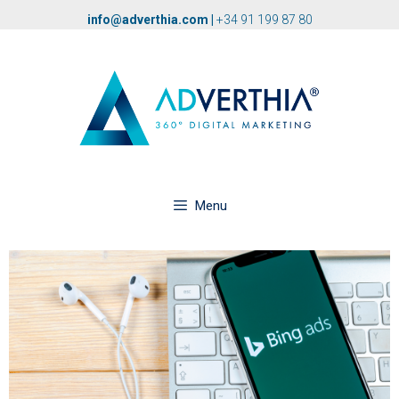
info@adverthia.com
|
+34 91 199 87 80
Menu