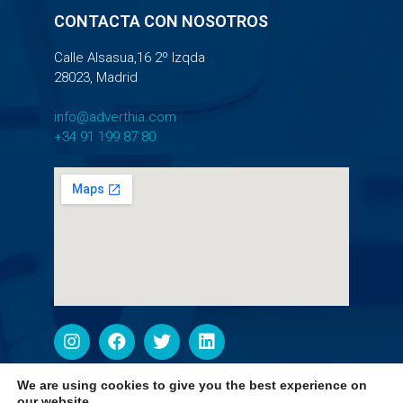
CONTACTA CON NOSOTROS
Calle Alsasua,16 2º Izqda
28023, Madrid
info@adverthia.com
+34 91 199 87 80
We are using cookies to give you the best experience on
our website.