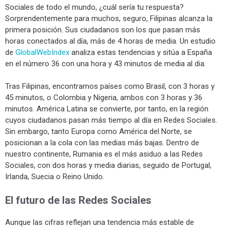
Sociales de todo el mundo, ¿cuál sería tu respuesta?
Sorprendentemente para muchos, seguro, Filipinas alcanza la
primera posición. Sus ciudadanos son los que pasan más
horas conectados al día, más de 4 horas de media. Un estudio
de
GlobalWebIndex
analiza estas tendencias y sitúa a España
en el número 36 con una hora y 43 minutos de media al dia.
Tras Filipinas, encontramos países como Brasil, con 3 horas y
45 minutos, o Colombia y Nigeria, ambos con 3 horas y 36
minutos. América Latina se convierte, por tanto, en la región
cuyos ciudadanos pasan más tiempo al día en Redes Sociales.
Sin embargo, tanto Europa como América del Norte, se
posicionan a la cola con las medias más bajas. Dentro de
nuestro continente, Rumania es el más asiduo a las Redes
Sociales, con dos horas y media diarias, seguido de Portugal,
Irlanda, Suecia o Reino Unido.
El futuro de las Redes Sociales
Aunque las cifras reflejan una tendencia más estable de