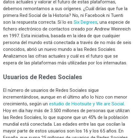
datos actuales y valorar el futuro de estas plataformas,
debemos remontarnos a sus orígenes.
¿Cuál dirías que fue la
primera Red Social de la Historia? No, ni Facebook ni Tuenti
son la respuesta correcta. Sí lo es
Six Degrees
, una especie de
fichero electrónico de contactos creado por Andrew Weinreich
en 1997. Esta iniciativa, basada en la idea de que cualquier
persona del mundo está conectada a través de no más de seis
conocidos, abrió un nuevo mundo a las Redes Sociales.
Analizamos las cifras actuales y cu
á
l es el futuro que se
espera de las plataformas más utilizadas por los internautas.
Usuarios de Redes Sociales
El número de usuarios de Redes Sociales sigue
incrementándose, aunque en el último año lo hizo con menor
crecimiento, según un
estudio de Hootsuite y We are Social
.
Hoy en día hay más de 3.500 millones de personas que utilizan
las Redes Sociales, lo que supone que un 45% de la población
mundial está conectada. Las edades entre las que oscilan la
mayor parte de estos usuarios son los 16 y los 65 años. En
España, que suma 25 millones de usuarios de Redes Sociales,