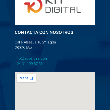
CONTACTA CON NOSOTROS
Calle Alsasua,16 2º Izqda
28023, Madrid
info@adverthia.com
+34 91 199 87 80