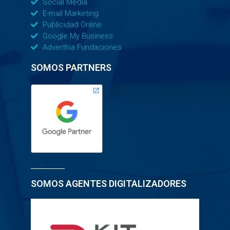
Social Media
E-mail Marketing
Publicidad Online
Google My Business
Adverthia Fundaciones
SOMOS PARTNERS
SOMOS AGENTES DIGITALIZADORES