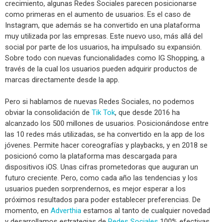
crecimiento, algunas Redes Sociales parecen posicionarse
como primeras en el aumento de usuarios. Es el caso de
Instagram, que además se ha convertido en una plataforma
muy utilizada por las empresas. Este nuevo uso, más allá del
social por parte de los usuarios, ha impulsado su expansión.
Sobre todo con nuevas funcionalidades como IG Shopping, a
través de la cual los usuarios pueden adquirir productos de
marcas directamente desde la app.
Pero si hablamos de nuevas Redes Sociales, no podemos
obviar la consolidación de
Tik Tok
, que desde 2016 ha
alcanzado los 500 millones de usuarios. Posicionándose entre
las 10 redes más utilizadas, se ha convertido en la app de los
jóvenes. Permite hacer coreografías y playbacks, y en 2018 se
posicionó como la plataforma mas descargada para
dispositivos iOS. Unas cifras prometedoras que auguran un
futuro creciente. Pero, como cada año las tendencias y los
usuarios pueden sorprendernos, es mejor esperar a los
próximos resultados para poder establecer preferencias. De
momento, en
Adverthia
estamos al tanto de cualquier novedad
y desarrollamos estrategias de
Redes Sociales
100% efectivas