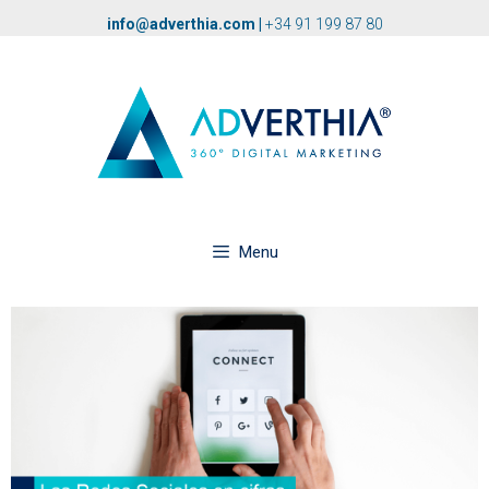
info@adverthia.com
|
+34 91 199 87 80
Menu