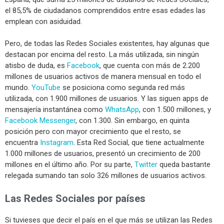
el 85,5% de ciudadanos comprendidos entre esas edades las
emplean con asiduidad.
Pero, de todas las Redes Sociales existentes, hay algunas que
destacan por encima del resto. La más utilizada, sin ningún
atisbo de duda, es
Facebook
, que cuenta con más de 2.200
millones de usuarios activos de manera mensual en todo el
mundo.
YouTube
se posiciona como segunda red más
utilizada, con 1.900 millones de usuarios. Y las siguen apps de
mensajería instantánea como
WhatsApp
, con 1.500 millones, y
Facebook Messenger
, con 1.300. Sin embargo, en quinta
posición pero con mayor crecimiento que el resto, se
encuentra
Instagram
. Esta Red Social, que tiene actualmente
1.000 millones de usuarios, presentó un crecimiento de 200
millones en el último año. Por su parte,
Twitter
queda bastante
relegada sumando tan solo 326 millones de usuarios activos.
Las Redes Sociales por países
Si tuvieses que decir el país en el que más se utilizan las Redes