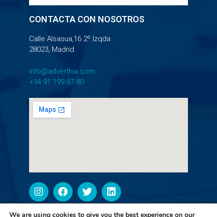
CONTACTA CON NOSOTROS
Calle Alsasua,16 2º Izqda
28023, Madrid
info@adverthia.com
+34 91 199 87 80
We are using cookies to give you the best experience on our