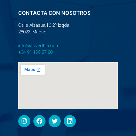
CONTACTA CON NOSOTROS
Calle Alsasua,16 2º Izqda
28023, Madrid
info@adverthia.com
+34 91 199 87 80