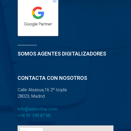
SOMOS AGENTES DIGITALIZADORES
CONTACTA CON NOSOTROS
Calle Alsasua,16 2º Izqda
28023, Madrid
info@adverthia.com
+34 91 199 87 80