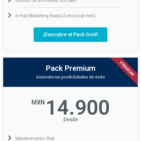
Gestión de dos Redes Sociales
E-mail Marketing (hasta 2 envíos al mes)
¡Descubre el Pack Gold!
PREMIUM
Pack Premium
Aumenta tus posibilidades de éxito
14.900
MXN
Desde
Mantenimiento Web